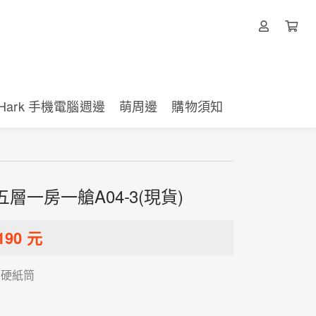
Hark 手機電腦週邊
萌周邊
購物須知
層一房一艙A04-3(現貨)
190
元
加硬紙筒