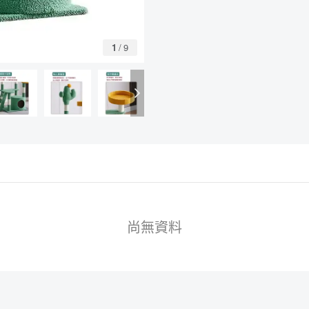
1
/
9
尚無資料