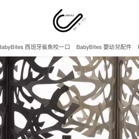
BabyBites 西班牙鯊魚咬一口
BabyBites 嬰幼兒配件