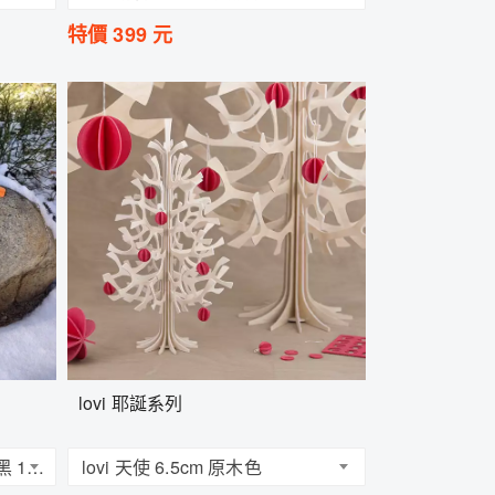
特價
399
元
lovi 耶誕系列
lovi 幸運鳥系列-吉祥燕 神秘黑 10cm
lovi 天使 6.5cm 原木色