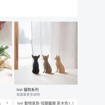
lovi 貓狗系列
點圖看更多說明
色
lovi 動物家族-短腿臘腸 原木色12cm