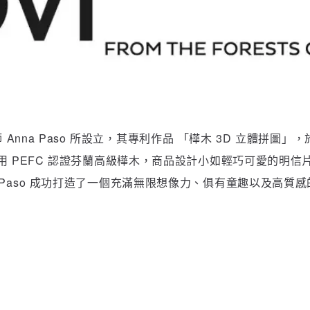
師 Anna Paso 所設立，其專利作品 「樺木 3D 立體拼圖
d)，精心選用 PEFC 認證芬蘭高級樺木，商品設計小如輕巧可愛
 Paso 成功打造了一個充滿無限想像力、俱有童趣以及高質