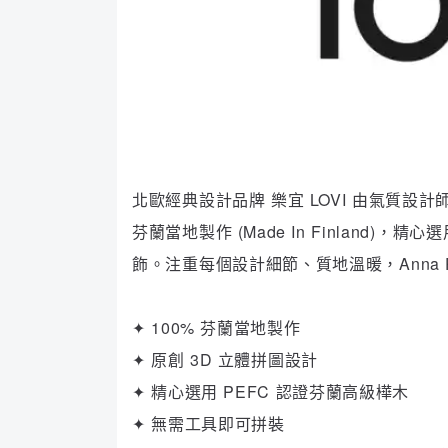
北歐經典設計品牌 樂宜 LOVI 由氣質設計
芬蘭當地製作 (Made In Finlan
飾。注重每個設計細節、質地溫暖，Anna
✦ 100% 芬蘭當地製作
✦ 原創 3D 立體拼圖設計
✦ 精心選用 PEFC 認證芬蘭高級樺木
✦ 無需工具即可拼裝