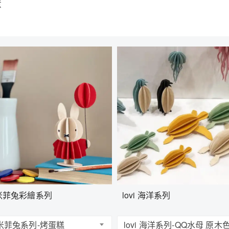
意
i 米菲兔彩繪系列
lovi 海洋系列
i 米菲兔系列-烤蛋糕
lovi 海洋系列-QQ水母 原木