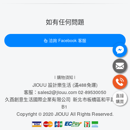
如有任何問題
洽詢 Facebook 客服
l 購物須知 l
JIOUU 設計樂生活 (滿488免運)
客服：sales2@jiouu.com 02-89530050
直接
久酉創意生活國際企業有限公司 新北市板橋區和平路17號
購買
B1
Copyright © 2020 JIOUU All Rights Reserved.