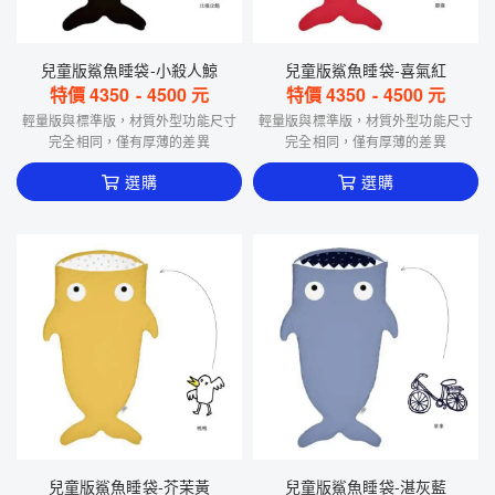
兒童版鯊魚睡袋-小殺人鯨
兒童版鯊魚睡袋-喜氣紅
特價
4350
-
4500
元
特價
4350
-
4500
元
輕量版與標準版，材質外型功能尺寸
輕量版與標準版，材質外型功能尺寸
完全相同，僅有厚薄的差異
完全相同，僅有厚薄的差異
選購
選購
兒童版鯊魚睡袋-芥茉黃
兒童版鯊魚睡袋-湛灰藍