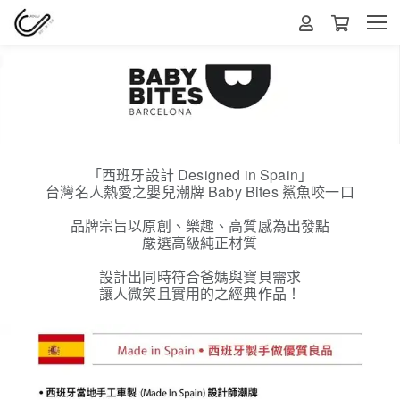
「西班牙設計 Designed in Spain」
台灣名人熱愛之嬰兒潮牌 Baby Bites 鯊魚咬一口
品牌宗旨以原創、樂趣、高質感為出發點
嚴選高級純正材質
設計出同時符合爸媽與寶貝需求
讓人微笑且實用的之經典作品！