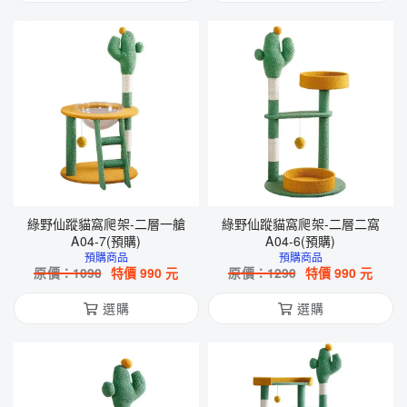
綠野仙蹤貓窩爬架-二層一艙
綠野仙蹤貓窩爬架-二層二窩
A04-7(預購)
A04-6(預購)
預購商品
預購商品
原價：
1090
特價
990
元
原價：
1290
特價
990
元
選購
選購