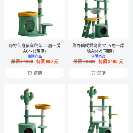
綠野仙蹤貓窩爬架-二層一房
綠野仙蹤貓窩爬架-五層一房
A04-1(預購)
一艙A04-5(預購)
預購商品
預購商品
原價：
1290
特價
990
元
原價：
2890
特價
2490
元
選購
選購